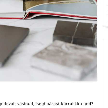
 pidevalt väsinud, isegi pärast korralikku und?