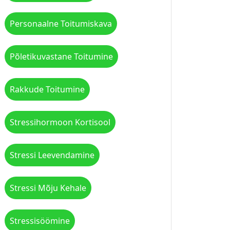
Personaalne Toitumiskava
Põletikuvastane Toitumine
Rakkude Toitumine
Stressihormoon Kortisool
Stressi Leevendamine
Stressi Mõju Kehale
Stressisöömine