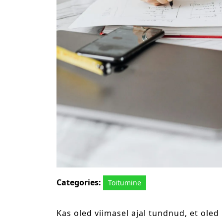
Categories:
Toitumine
Kas oled viimasel ajal tundnud, et oled