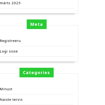
märts 2025
Meta
Registreeru
Logi sisse
Categories
Minust
Naiste tervis