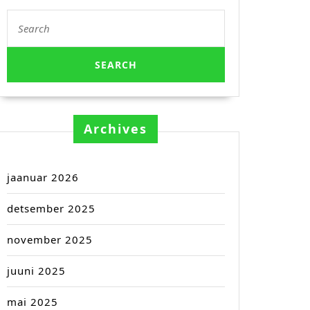
Search
for:
Archives
jaanuar 2026
detsember 2025
november 2025
juuni 2025
mai 2025