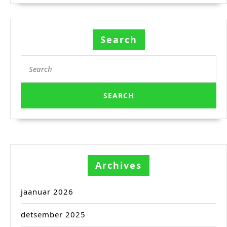
Search
Search
for:
Archives
jaanuar 2026
detsember 2025