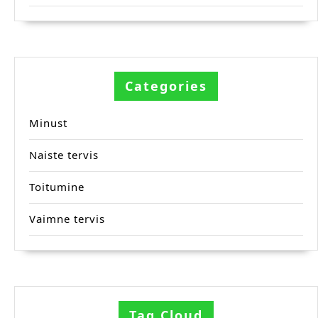
Categories
Minust
Naiste tervis
Toitumine
Vaimne tervis
Tag Cloud