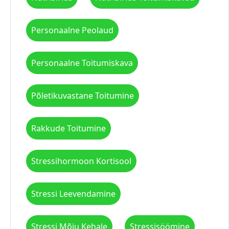
Personaalne Peolaud
Personaalne Toitumiskava
Põletikuvastane Toitumine
Rakkude Toitumine
Stressihormoon Kortisool
Stressi Leevendamine
Stressi Mõju Kehale
Stressisöömine