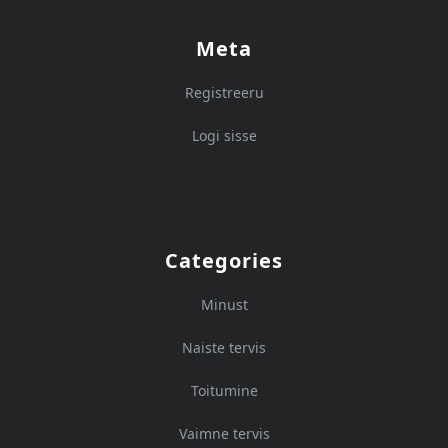
Meta
Registreeru
Logi sisse
Categories
Minust
Naiste tervis
Toitumine
Vaimne tervis