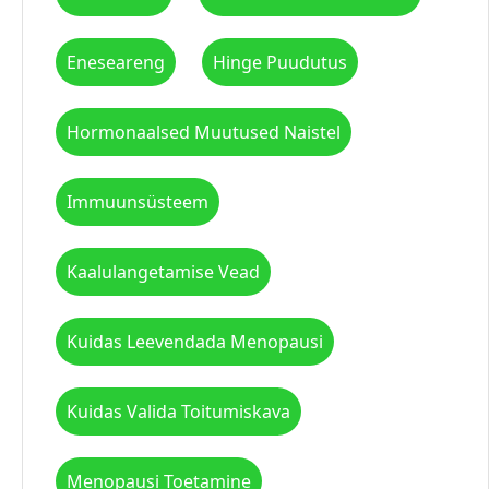
Eneseareng
Hinge Puudutus
Hormonaalsed Muutused Naistel
Immuunsüsteem
Kaalulangetamise Vead
Kuidas Leevendada Menopausi
Kuidas Valida Toitumiskava
Menopausi Toetamine