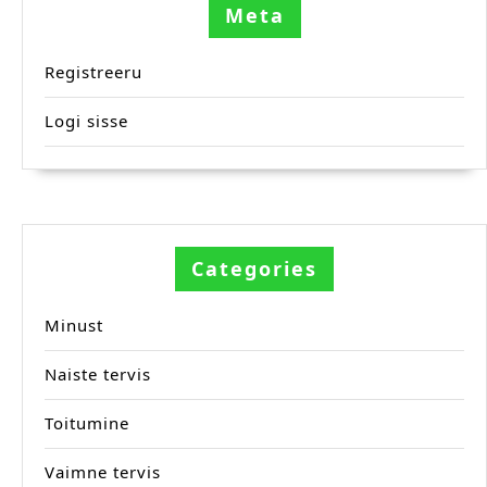
Meta
Registreeru
Logi sisse
Categories
Minust
Naiste tervis
Toitumine
Vaimne tervis