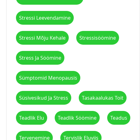
Stressi Leevendamine
Stressi Mõju Kehale
Stressisöömine
Stress Ja Söömine
Sümptomid Menopausis
Süsivesikud Ja Stress
Tasakaalukas Toit
Teadlik Elu
Teadlik Söömine
Teadus
Tervenemine
Tervislik Eluviis