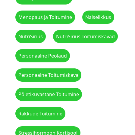
Menopaus Ja Toitumine
Naiselikkus
NutriSirius
NutriSirius Toitumiskavad
Personaalne Peolaud
Personaalne Toitumiskava
Põletikuvastane Toitumine
Rakkude Toitumine
Stressihormoon Kortisool