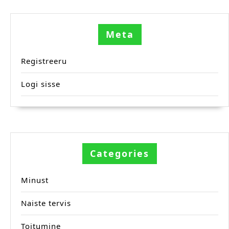
Meta
Registreeru
Logi sisse
Categories
Minust
Naiste tervis
Toitumine