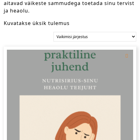
aitavad väikeste sammudega toetada sinu tervist
ja heaolu.
Kuvatakse üksik tulemus