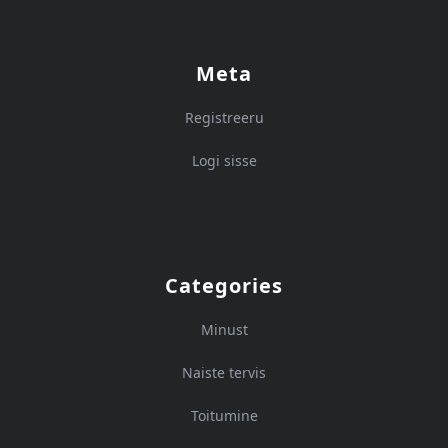
Meta
Registreeru
Logi sisse
Categories
Minust
Naiste tervis
Toitumine