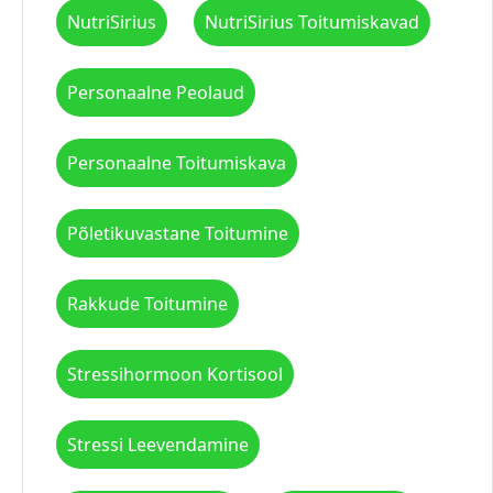
NutriSirius
NutriSirius Toitumiskavad
Personaalne Peolaud
Personaalne Toitumiskava
Põletikuvastane Toitumine
Rakkude Toitumine
Stressihormoon Kortisool
Stressi Leevendamine