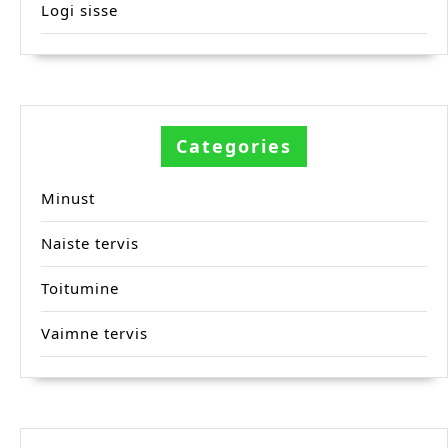
Logi sisse
Categories
Minust
Naiste tervis
Toitumine
Vaimne tervis