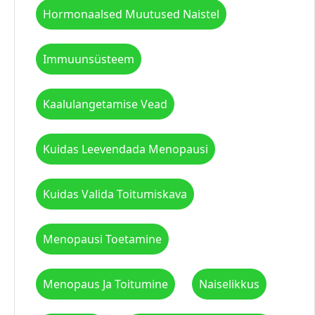
Hormonaalsed Muutused Naistel
Immuunsüsteem
Kaalulangetamise Vead
Kuidas Leevendada Menopausi
Kuidas Valida Toitumiskava
Menopausi Toetamine
Menopaus Ja Toitumine
Naiselikkus