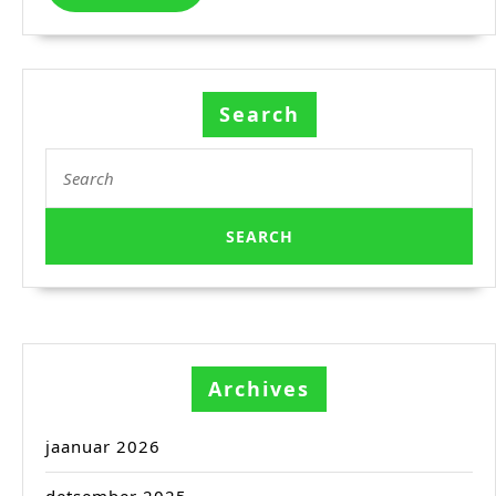
MORE
Search
Search
for:
Archives
jaanuar 2026
detsember 2025