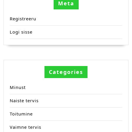
Meta
Registreeru
Logi sisse
Categories
Minust
Naiste tervis
Toitumine
Vaimne tervis