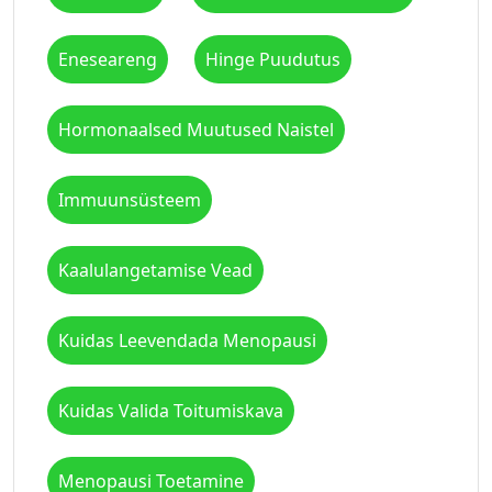
Eneseareng
Hinge Puudutus
Hormonaalsed Muutused Naistel
Immuunsüsteem
Kaalulangetamise Vead
Kuidas Leevendada Menopausi
Kuidas Valida Toitumiskava
Menopausi Toetamine