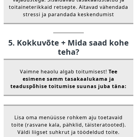
toitaineterikkaid retsepte. Aitavad vähendada
stressi ja parandada keskendumist
5. Kokkuvõte + Mida saad kohe
teha?
Vaimne heaolu algab toitumisest!
Tee
esimene samm tasakaalukama ja
teaduspõhise toitumise suunas juba täna:
Lisa oma menüüsse rohkem aju toetavaid
toite (rasvane kala, pähklid, täisteratooted).
Väldi liigset suhkrut ja töödeldud toite.