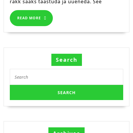
rakk saaks taastuda ja uueneda. See
READ
READ MORE
MORE
Search
Search
for: