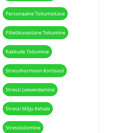
Personaalne Toitumiskava
Põletikuvastane Toitumine
Rakkude Toitumine
Stressihormoon Kortisool
Stressi Leevendamine
Stressi Mõju Kehale
Stressisöömine