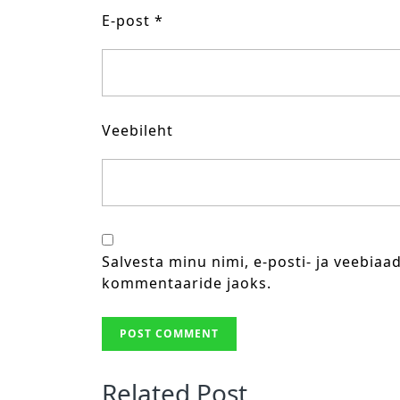
E-post
*
Veebileht
Salvesta minu nimi, e-posti- ja veebiaa
kommentaaride jaoks.
Related Post