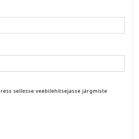
dress sellesse veebilehitsejasse järgmiste