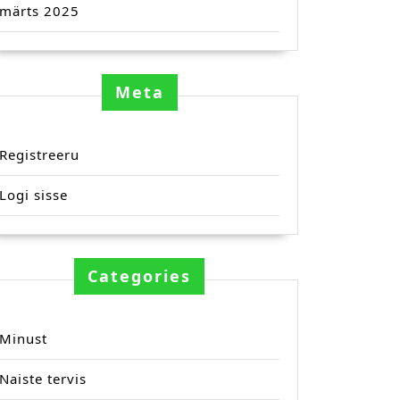
märts 2025
Meta
Registreeru
Logi sisse
Categories
Minust
Naiste tervis