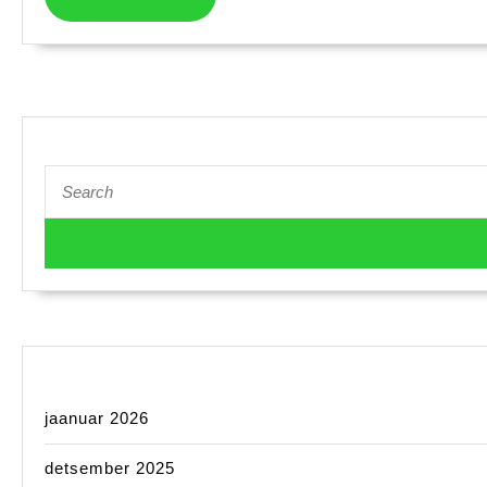
MORE
Search
for:
jaanuar 2026
detsember 2025