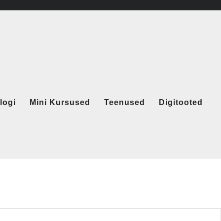
logi
Mini Kursused
Teenused
Digitooted