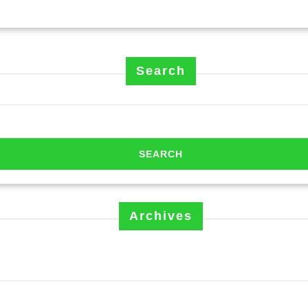
tell
Per
Peo
Teej
Search
Archives