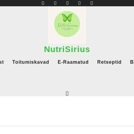
NutriSirius
st
Toitumiskavad
E-Raamatud
Retseptid
B