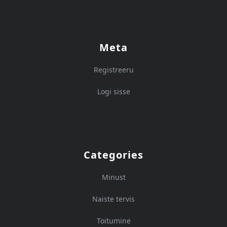
Meta
Registreeru
Logi sisse
Categories
Minust
Naiste tervis
Toitumine