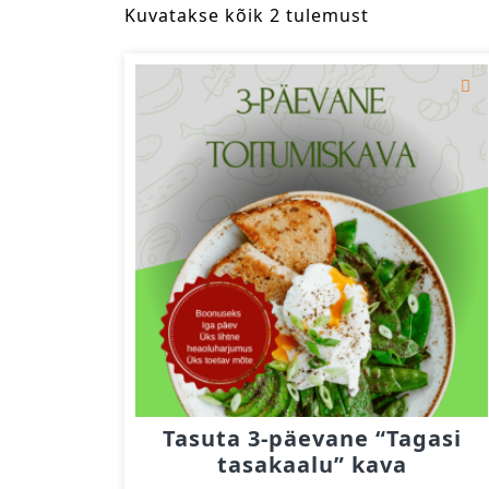
Kuvatakse kõik 2 tulemust
Tasuta 3-päevane “Tagasi
tasakaalu” kava