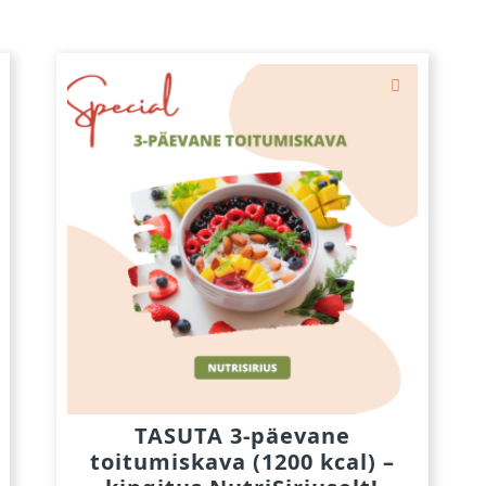
TASUTA 3-päevane
toitumiskava (1200 kcal) –