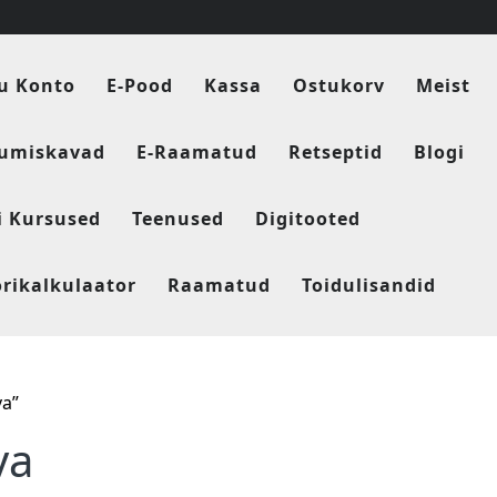
u Konto
E-Pood
Kassa
Ostukorv
Meist
tumiskavad
E-Raamatud
Retseptid
Blogi
i Kursused
Teenused
Digitooted
orikalkulaator
Raamatud
Toidulisandid
va”
va