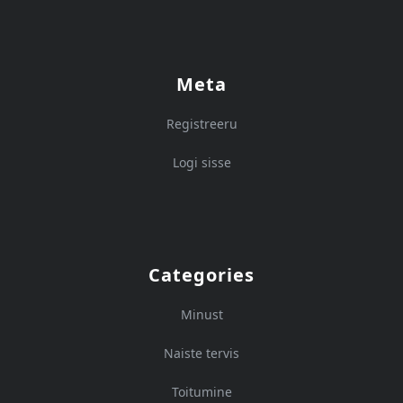
Meta
Registreeru
Logi sisse
Categories
Minust
Naiste tervis
Toitumine