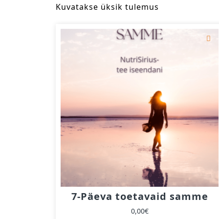
Kuvatakse üksik tulemus
7-Päeva toetavaid samme
0,00
€