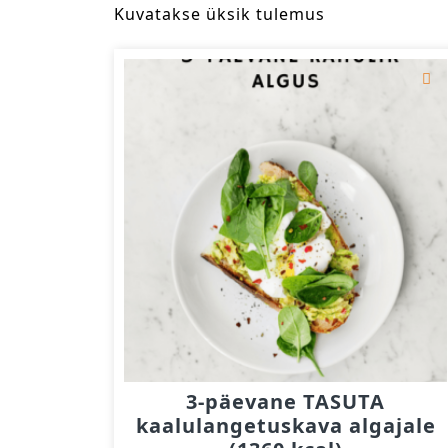
Kuvatakse üksik tulemus
3-päevane TASUTA
kaalulangetuskava algajale