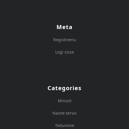
Meta
Registreeru
Logi sisse
Categories
Minust
Naiste tervis
Toitumine