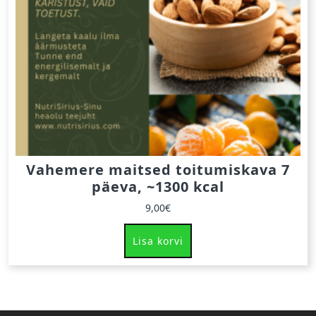
Vahemere maitsed toitumiskava 7
päeva, ~1300 kcal
9,00
€
Lisa korvi