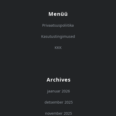
Menüü
Privaatsuspoliitika
Kasutustingimused
KKK
Archives
jaanuar 2026
detsember 2025
november 2025