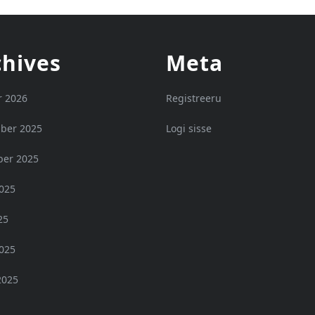
chives
Meta
r 2026
Registreeru
ber 2025
Logi sisse
er 2025
2025
25
2025
2025