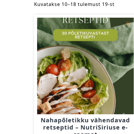
Kuvatakse 10–18 tulemust 19-st
Nahapõletikku vähendavad
retseptid – NutriSiriuse e-