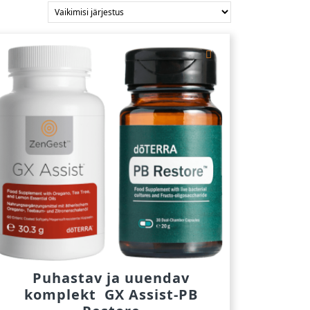
Puhastav ja uuendav
komplekt GX Assist-PB